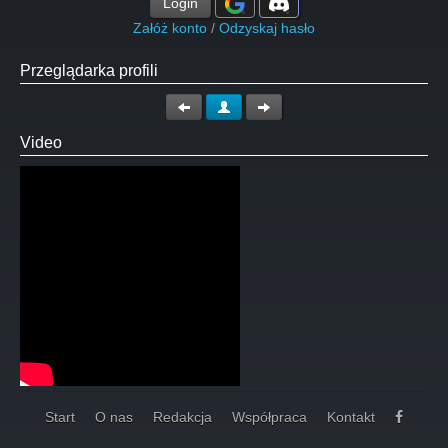
Login
Załóż konto
/
Odzyskaj hasło
Przeglądarka profili
Video
Start
O nas
Redakcja
Współpraca
Kontakt