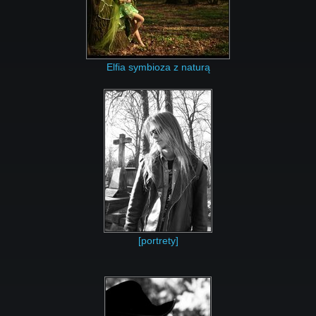
Elfia symbioza z naturą
[portrety]