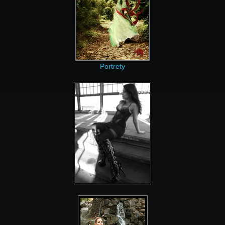
Portrety