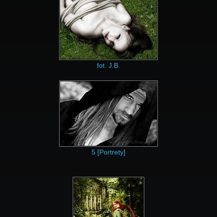
fot. J.B.
5 [Portrety]