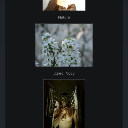
Natura
Dzieci Nocy