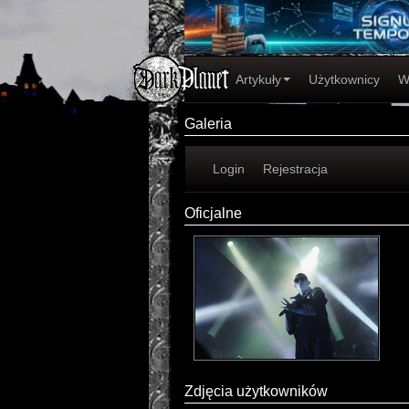
Artykuły
Użytkownicy
W
Galeria
Login
Rejestracja
Oficjalne
Zdjęcia użytkowników