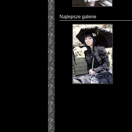
Najlepsze galerie