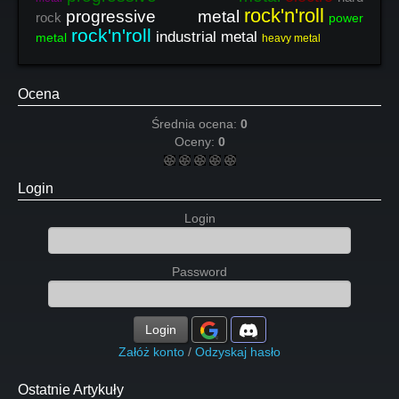
rock'n'roll
progressive metal
rock
power
rock'n'roll
industrial metal
metal
heavy metal
Ocena
Średnia ocena:
0
Oceny:
0
Login
Login
Password
Login
Załóż konto
/
Odzyskaj hasło
Ostatnie Artykuły