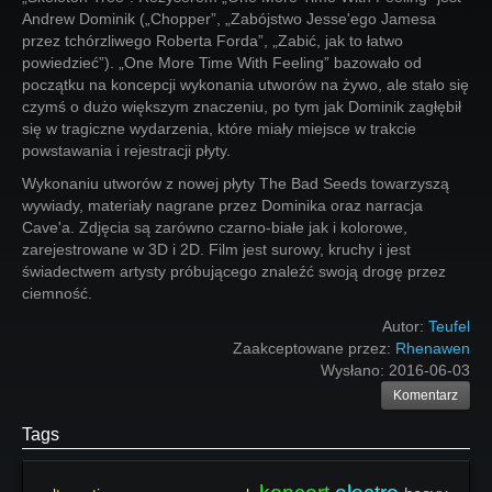
Andrew Dominik („Chopper”, „Zabójstwo Jesse'ego Jamesa
przez tchórzliwego Roberta Forda”, „Zabić, jak to łatwo
powiedzieć”). „One More Time With Feeling” bazowało od
początku na koncepcji wykonania utworów na żywo, ale stało się
czymś o dużo większym znaczeniu, po tym jak Dominik zagłębił
się w tragiczne wydarzenia, które miały miejsce w trakcie
powstawania i rejestracji płyty.
Wykonaniu utworów z nowej płyty The Bad Seeds towarzyszą
wywiady, materiały nagrane przez Dominika oraz narracja
Cave'a. Zdjęcia są zarówno czarno-białe jak i kolorowe,
zarejestrowane w 3D i 2D. Film jest surowy, kruchy i jest
świadectwem artysty próbującego znaleźć swoją drogę przez
ciemność.
Autor:
Teufel
Zaakceptowane przez:
Rhenawen
Wysłano:
2016-06-03
Komentarz
Tags