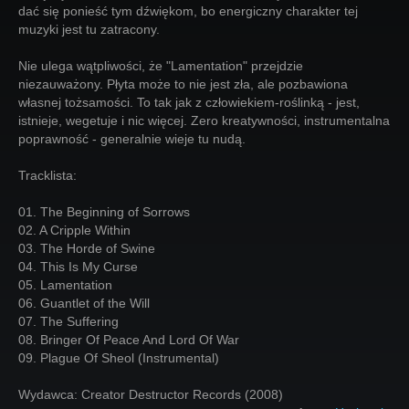
dać się ponieść tym dźwiękom, bo energiczny charakter tej
muzyki jest tu zatracony.
Nie ulega wątpliwości, że "Lamentation" przejdzie
niezauważony. Płyta może to nie jest zła, ale pozbawiona
własnej tożsamości. To tak jak z człowiekiem-roślinką - jest,
istnieje, wegetuje i nic więcej. Zero kreatywności, instrumentalna
poprawność - generalnie wieje tu nudą.
Tracklista:
01. The Beginning of Sorrows
02. A Cripple Within
03. The Horde of Swine
04. This Is My Curse
05. Lamentation
06. Guantlet of the Will
07. The Suffering
08. Bringer Of Peace And Lord Of War
09. Plague Of Sheol (Instrumental)
Wydawca: Creator Destructor Records (2008)