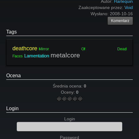
Autor:
Harlequin
Zaakceptowane przez:
Void
Wysłano:
2008-10-16
Komentarz
Tags
deathcore
Mirror Of Dead
metalcore
Lamentation
Faces
Ocena
Średnia ocena:
0
Oceny:
0
Login
Login
Password