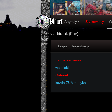
Artykuły
Użytkownicy
W
vladdrank (Fae)
Login
Rejestracja
Zainteresowania:
wszelakie
Gatunek:
kazda ZUA muzyka