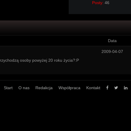
Posty:
46
Data
2009-04-07
 przychodzą osoby powyżej 20 roku życia?:P
Start
O nas
Redakcja
Współpraca
Kontakt