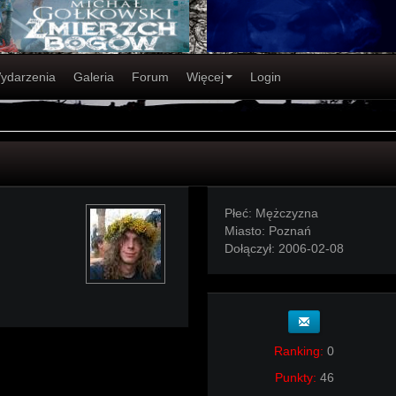
ydarzenia
Galeria
Forum
Więcej
Login
Płeć:
Mężczyzna
Miasto:
Poznań
Dołączył:
2006-02-08
Ranking:
0
Punkty:
46