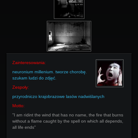
Zainteresowania:
neuronium millenium. tworze chorobę.
szukam ludzi do zdjęć.
Zespoły:
przyrodniczo krajobrazowe lasów nadwiślanych
Motto:
"I am ridint the wind that has no name, the fire that burns
without a flame caught by the spell on which all depends,
all life ends"