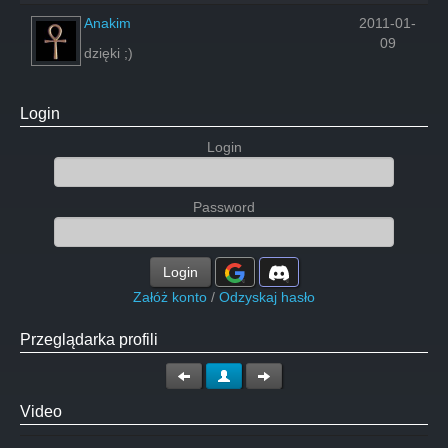
Anakim
2011-01-
09
dzięki ;)
Login
Login
Password
Login
Załóż konto
/
Odzyskaj hasło
Przeglądarka profili
Video