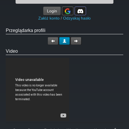
Login
Załóż konto
/
Odzyskaj hasło
Przeglądarka profili
Video