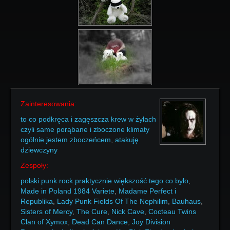
Zainteresowania:
to co podkręca i zagęszcza krew w żyłach
czyli same porąbane i zboczone klimaty
ogólnie jestem zboczeńcem
,
atakuję
dziewczyny
Zespoły:
polski punk rock praktycznie większość tego co było
,
Made in Poland 1984 Variete
,
Madame Perfect i
Republika
,
Lady Punk Fields Of The Nephilim
,
Bauhaus
,
Sisters of Mercy
,
The Cure
,
Nick Cave
,
Cocteau Twins
Clan of Xymox
,
Dead Can Dance
,
Joy Division