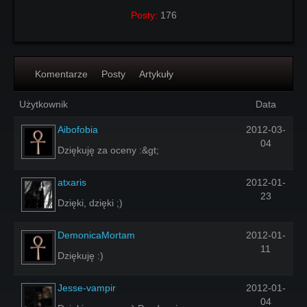
Posty:
176
Komentarze
Posty
Artykuły
Użytkownik
Data
Aibofobia
2012-03-
04
Dziękuję za oceny :&gt;
atxaris
2012-01-
23
Dzięki, dzięki ;)
DemonicaMortam
2012-01-
11
Dziękuję :)
Jesse-vampir
2012-01-
04