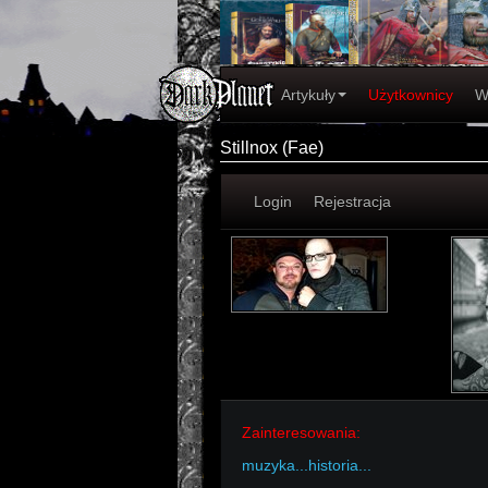
Artykuły
Użytkownicy
W
Stillnox (Fae)
Login
Rejestracja
Zainteresowania:
muzyka...historia...