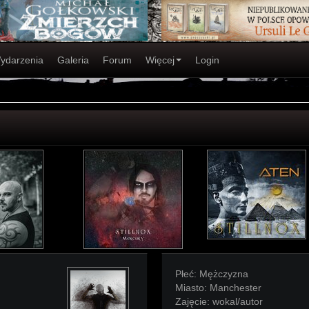
ydarzenia
Galeria
Forum
Więcej
Login
Płeć:
Mężczyzna
Miasto:
Manchester
Zajęcie:
wokal/autor