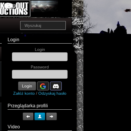
Login
Login
Password
Login
Załóż konto
/
Odzyskaj hasło
Przeglądarka profili
Video