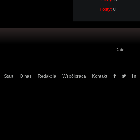
Posty:
0
Data
Start
O nas
Redakcja
Współpraca
Kontakt