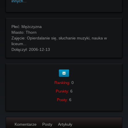
innych...
Płeć:
Mężczyzna
Miasto:
Thorn
Zajęcie:
Opierdalanie się, słuchanie muzyki, nauka w
liceum...
Dołączył:
2006-12-13
Ranking:
0
Punkty:
6
Posty:
6
Komentarze
Posty
Artykuły