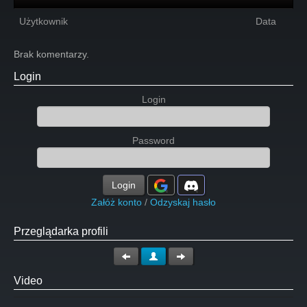
Użytkownik
Data
Brak komentarzy.
Login
Login
Password
Login
Załóż konto
/
Odzyskaj hasło
Przeglądarka profili
Video