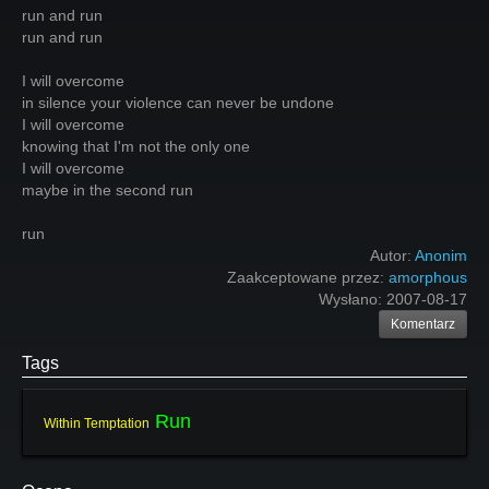
run and run
run and run
I will overcome
in silence your violence can never be undone
I will overcome
knowing that I'm not the only one
I will overcome
maybe in the second run
run
Autor:
Anonim
Zaakceptowane przez:
amorphous
Wysłano:
2007-08-17
Komentarz
Tags
Run
Within Temptation