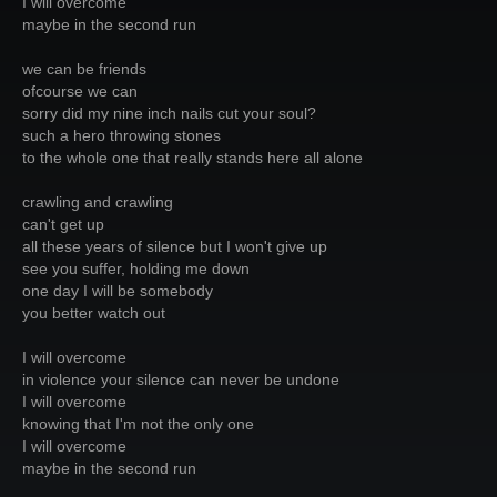
I will overcome
maybe in the second run
we can be friends
ofcourse we can
sorry did my nine inch nails cut your soul?
such a hero throwing stones
to the whole one that really stands here all alone
crawling and crawling
can't get up
all these years of silence but I won't give up
see you suffer, holding me down
one day I will be somebody
you better watch out
I will overcome
in violence your silence can never be undone
I will overcome
knowing that I'm not the only one
I will overcome
maybe in the second run