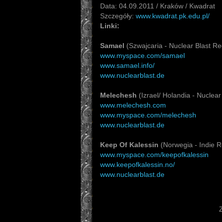
Data: 04.09.2011 / Kraków / Kwadrat
Szczegóły:
www.kwadrat.pk.edu.pl/
Linki:
Samael
(Szwajcaria - Nuclear Blast Re
www.myspace.com/samael
www.samael.info/
www.nuclearblast.de
Melechesh
(Izrael/ Holandia - Nuclear
www.melechesh.com
www.myspace.com/melechesh
www.nuclearblast.de
Keep Of Kalessin
(Norwegia - Indie R
www.myspace.com/keepofkalessin
www.keepofkalessin.no/
www.nuclearblast.de