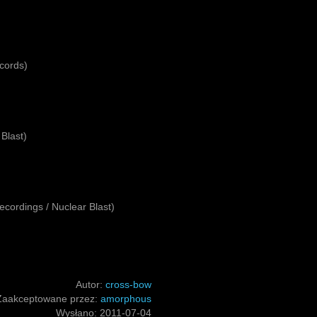
cords)
 Blast)
ecordings / Nuclear Blast)
Autor:
cross-bow
Zaakceptowane przez:
amorphous
Wysłano:
2011-07-04