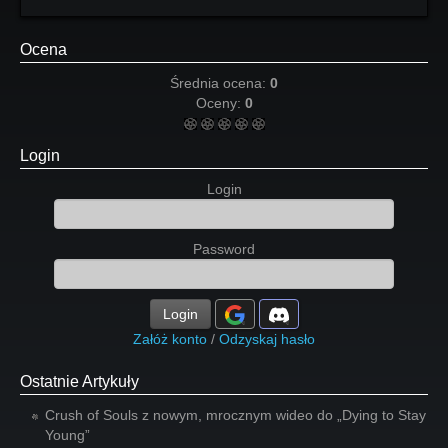
Ocena
Średnia ocena:
0
Oceny:
0
Login
Login
Password
Login
Załóż konto
/
Odzyskaj hasło
Ostatnie Artykuły
Crush of Souls z nowym, mrocznym wideo do „Dying to Stay
Young”