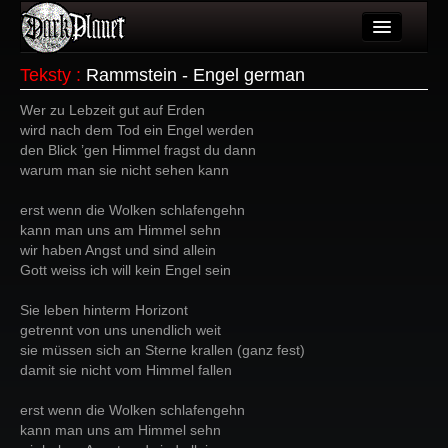
Artykuły
Teksty
:
Rammstein - Engel german
Użytkownicy
Wer zu Lebzeit gut auf Erden
wird nach dem Tod ein Engel werden
Wydarzenia
den Blick ’gen Himmel fragst du dann
warum man sie nicht sehen kann
Galeria
erst wenn die Wolken schlafengehn
Forum
kann man uns am Himmel sehn
wir haben Angst und sind allein
Więcej
Gott weiss ich will kein Engel sein
Login
Sie leben hinterm Horizont
getrennt von uns unendlich weit
sie müssen sich an Sterne krallen (ganz fest)
damit sie nicht vom Himmel fallen
erst wenn die Wolken schlafengehn
kann man uns am Himmel sehn