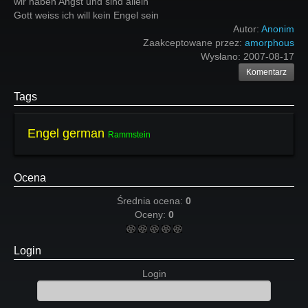
wir haben Angst und sind allein
Gott weiss ich will kein Engel sein
Autor:
Anonim
Zaakceptowane przez:
amorphous
Wysłano:
2007-08-17
Komentarz
Tags
Engel german
Rammstein
Ocena
Średnia ocena:
0
Oceny:
0
Login
Login