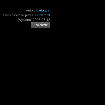
Autor:
Harlequin
Zaakceptowane przez:
verdammt
Wysłano:
2008-07-12
Komentarz