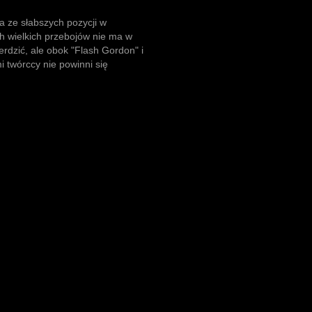
a ze słabszych pozycji w
ch wielkich przebojów nie ma w
ierdzić, ale obok "Flash Gordon" i
mi twórccy nie powinni się