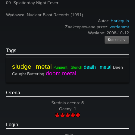
09. Splatterday Night Fever
Wydawca: Nuclear Blast Records (1991)
Autor:
Harlequin
Zaakceptowane przez:
verdammt
Wysłano:
2008-10-12
Komentarz
Tags
sludge metal
death metal
Been
Pungent Stench
doom metal
Caught Buttering
Ocena
Średnia ocena:
5
Oceny:
1
Login
Login