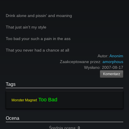
Drink alone and pissin' and moaning
That just ain't my style
Too bad your such a pain in the ass
That you never had a chance at all
Autor:
Anonim
Zaakceptowane przez:
amorphous
Wysłano:
2007-08-17
Komentarz
Tags
Too Bad
Monster Magnet
Ocena
Średnia ocena:
0