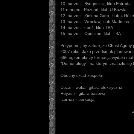
10 marzec - Bydgoszcz, klub Estrada
11 marzec - Poznań, klub U Bazyla
12 marzec - Zielona Góra, klub 4 Róże
13 marzec - Wrocław, klub Madness
14 marzec - Łódź, klub TBA
15 marzec - Opoczno, klub TBA
Przypomnijmy zatem, że Christ Agony p
2007 roku. Jako przedsmak planowane
666 egzemplarzy formacja wydała mate
"Demonology", na którym znalazło się 
Obecny skład zespołu:
Cezar - wokal, gitara elektryczna
Reyash - gitara basowa
Icarnaz - perkusja