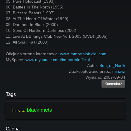
05. Pure Holocaust (1993)
06. Battles In The North (1995)
07. Blizzard Beasts (1997)
08. At The Heart Of Winter (1999)
09. Damned In Black (2000)
10. Sons Of Northern Darkness (2002
11. Live At BB Kings Club New York 2003 (DVD) (2005)
12. All Shall Fall (2009)
Oficjalna strona internetowa:
www.immortalofficial.com
MySpace:
www.myspace.com/immortalofficial
Autor:
Son_of_North
Zaakceptowane przez:
minawi
Wysłano:
2007-09-04
Komentarz
Tags
black metal
Immortal
Ocena