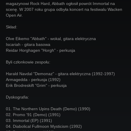
magazynowi Rock Hard, Abbath ogłosił powrót Immortal na
scenę. W 2007 roku grupa odbyła koncert na festiwalu Wacken
Open Air.
Skład:
Olve Eikemo "Abbath" - wokal, gitara elektryczna
Iscariah - gitara basowa
Reidar Horghagen "Horgh" - perkusja
Byli członkowie zespołu:
Harald Navdal "Demonaz" - gitara elektryczna (1992-1997)
Armagedda - perkusja (1992)
Erik Brodreskift "Grim" - perkusja
Dyskografia:
01. The Northern Upins Death (Demo) (1990)
02. Promo '91 (Demo) (1991)
03. Immortal (EP) (1991)
04. Diabolical Fullmoon Mysticism (1992)