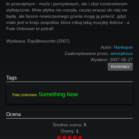
to przeciętnym - może i pomysłowym, ale i zbyt rozstrzelonym
stylistycznie. Mnie płytka nie ruszyła, raczej wracać do niej nie
będę, ale fanom nowoczesnego grania mogę ją polecić, gdyż
mało jest w kraju zespołów, które robią taką muzykę dobrze - a
Fate Unknown to potrafi.
Wydawca: Equilibrecords (2007)
Autor:
Harlequin
Zaakceptowane przez:
amorphous
Wysłano:
2007-06-27
Komentarz
Tags
Something Now
Fate Unknown
Ocena
Średnia ocena:
5
Oceny:
1