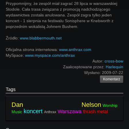
Przypomnijmy, że zespół miał zagrać 28 lipca w warszawskiej
Stodole. Cała trasa związana z promocją nadchodzącego
wydawnictwa została anulowana. Zespół zagra tylko jeden
koncert - 1 sierpnia na festiwalu Sonisphere w Knebworth z
poprzednim wokalistą Johnem Bushem.
Źródło:
www.blabbermouth.net
Oficjalna strona internetowa:
www.anthrax.com
MySpace:
www.myspace.com/anthrax
Autor:
cross-bow
Zaakceptowane przez:
Harlequin
Wysłano:
2009-07-22
Komentarz
Tags
Dan Nelson
Worship
koncert
Warszawa
thrash metal
Music
Anthrax