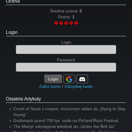
Ocena
Średnia ocena:
5
Oceny:
1
Login
Login
Password
Login
Załóż konto
/
Odzyskaj hasło
Ostatnie Artykuły
Crush of Souls z nowym, mrocznym wideo do „Dying to Stay
Young”
Godsmack przed 700 tys. osób na Pol'and'Rock Festival
The Martyr udostępnia teledysk do „Under the Bell Jar”