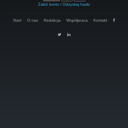
Załóż konto
/
Odzyskaj hasło
Start
O nas
Redakcja
Współpraca
Kontakt