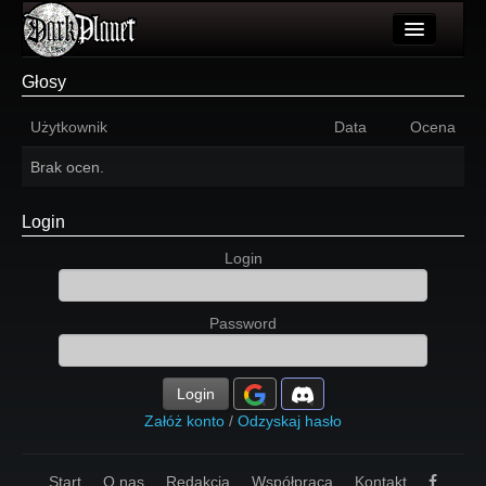
Artykuły
Głosy
Użytkownicy
Użytkownik
Data
Ocena
Wydarzenia
Brak ocen.
Galeria
Login
Forum
Login
Więcej
Password
Login
Login
Załóż konto
/
Odzyskaj hasło
Start
O nas
Redakcja
Współpraca
Kontakt