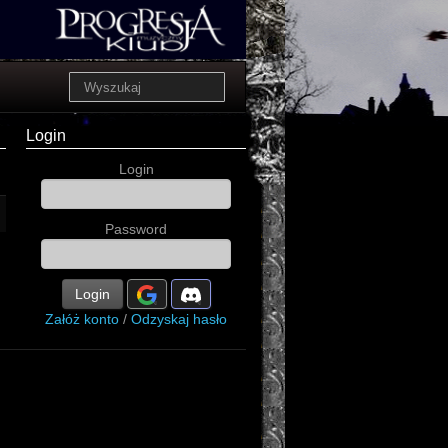
Login
Login
Password
Login
Załóż konto
/
Odzyskaj hasło