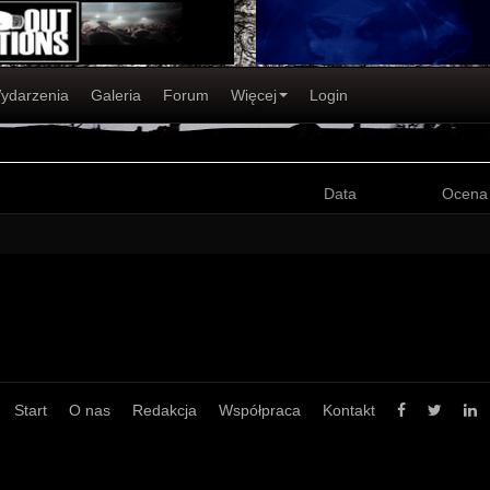
ydarzenia
Galeria
Forum
Więcej
Login
Data
Ocena
Start
O nas
Redakcja
Współpraca
Kontakt