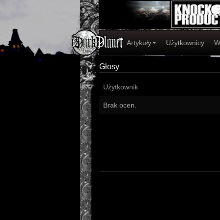
Artykuły
Użytkownicy
W
Głosy
Użytkownik
Brak ocen.