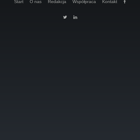
Start
O nas
Redakcja
Współpraca
Kontakt