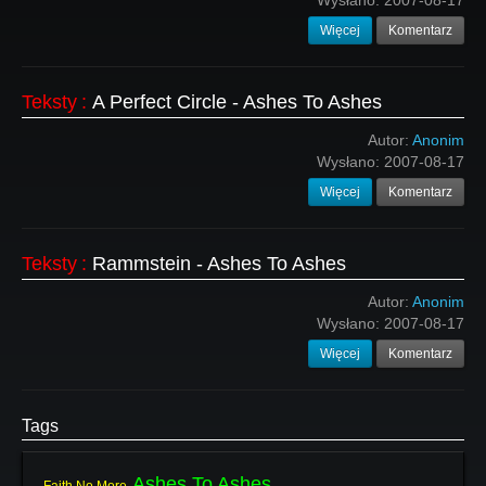
Wysłano:
2007-08-17
Więcej
Komentarz
Teksty
:
A Perfect Circle - Ashes To Ashes
Autor:
Anonim
Wysłano:
2007-08-17
Więcej
Komentarz
Teksty
:
Rammstein - Ashes To Ashes
Autor:
Anonim
Wysłano:
2007-08-17
Więcej
Komentarz
Tags
Ashes To Ashes