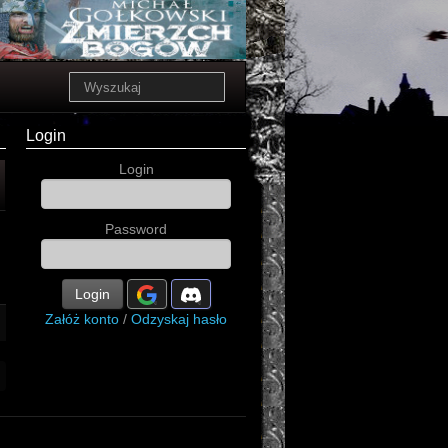
Login
Login
Password
Login
Załóż konto
/
Odzyskaj hasło