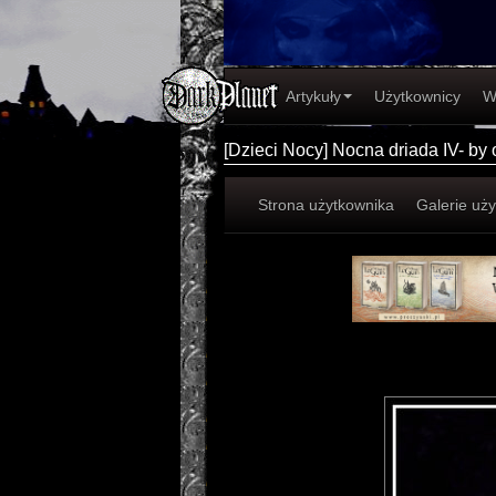
Artykuły
Użytkownicy
W
[Dzieci Nocy] Nocna driada IV- by
Strona użytkownika
Galerie uż