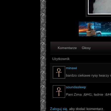
Komentarze
Głosy
Użytkownik
minawi
bardzo ciekawe rysy twarzy
soundasleep
Pani Zima ;&#41; ładnie :&#
Zaloguj się
, aby dodać komentarz.