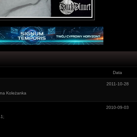
Data
2011-10-28
 ma Koleżanka
2010-09-03
41;