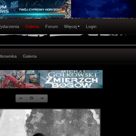
ydarzenia
Galeria
Forum
Więcej
Login
ytkownika
Galeria