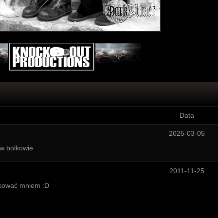
Data
2025-03-05
 w bolkowie
2011-11-25
akować mniem :D