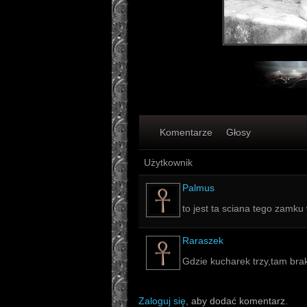
Komentarze
Głosy
Użytkownik
Palmus
to jest ta sciana tego zamku
Raraszek
Gdzie kucharek trzy,tam br
Zaloguj się
, aby dodać komentarz.