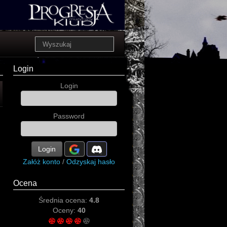
Login
Login
Password
Login
Załóż konto
/
Odzyskaj hasło
Ocena
Średnia ocena:
4.8
Oceny:
40