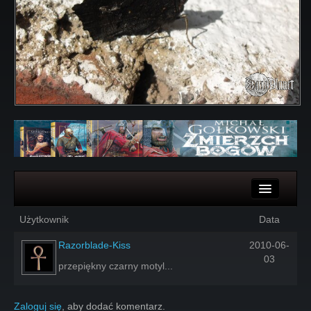
Komentarze
Użytkownik
Data
Głosy
Razorblade-Kiss
2010-06-
03
przepiękny czarny motyl...
Zaloguj się
, aby dodać komentarz.