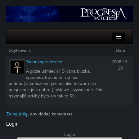
Komentarze
Użytkownik
Data
Głosy
Samozaprzeczacz
2008-11-
18
A gdzie uśmiech? Śliczna bluzka,
spódnica trochę mi się nie
podoba(zakończenie jakieś takie dziwne) ale
połączenie jest dobre:) stylowe i wyważone. Tak
trzymaj!6 gdyby było ale tak to 5;)
Zaloguj się
, aby dodać komentarz.
Login
Login