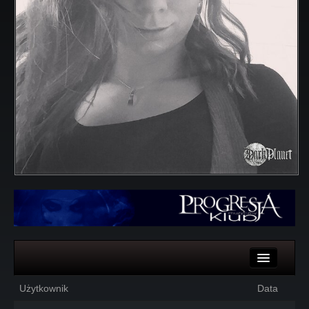
Komentarze
Użytkownik
Data
Głosy