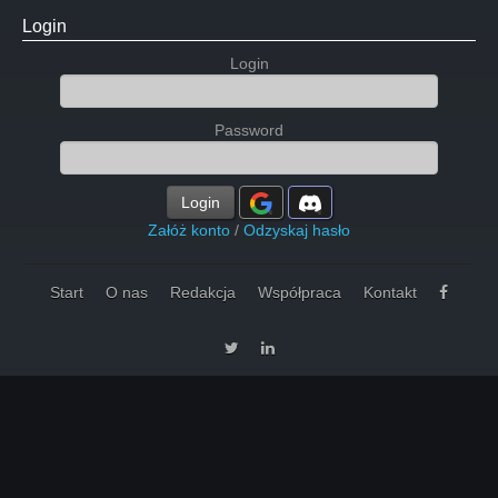
Login
Login
Password
Login
Załóż konto
/
Odzyskaj hasło
Start
O nas
Redakcja
Współpraca
Kontakt