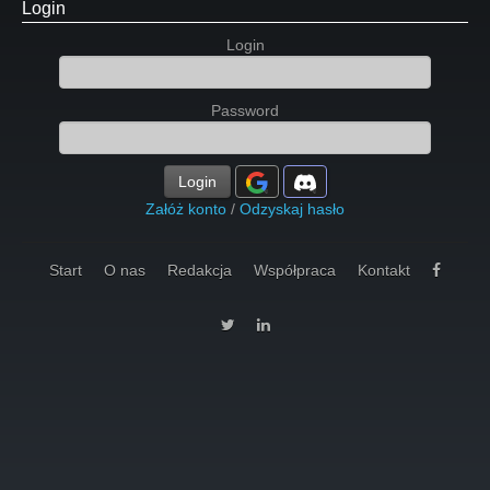
Login
Login
Password
Login
Załóż konto
/
Odzyskaj hasło
Start
O nas
Redakcja
Współpraca
Kontakt