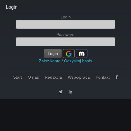
Login
Login
Password
Login
Załóż konto
/
Odzyskaj hasło
Start
O nas
Redakcja
Współpraca
Kontakt