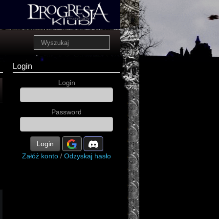
Login
Login
Password
Login
Załóż konto
/
Odzyskaj hasło