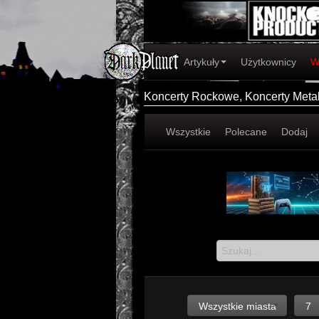
Artykuły
Użytkownicy
W
Koncerty Rockowe, Koncerty Met
Wszystkie
Polecane
Dodaj
Wszystkie miasta
7