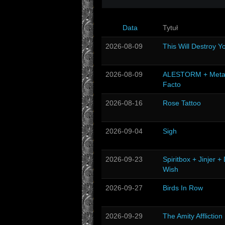
Data
Tytuł
2026-08-09
This Will Destroy Y
2026-08-09
ALESTORM + Meta
Facto
2026-08-16
Rose Tattoo
2026-09-04
Sigh
2026-09-23
Spiritbox + Jinjer +
Wish
2026-09-27
Birds In Row
2026-09-29
The Amity Affliction