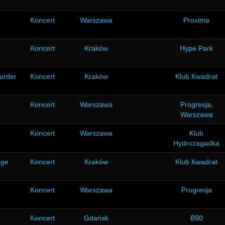
Koncert
Warszawa
Proxima
Koncert
Kraków
Hype Park
urder
Koncert
Kraków
Klub Kwadrat
Koncert
Warszawa
Progresja,
Warszawa
Koncert
Warszawa
Klub
Hydrozagadka
age
Koncert
Kraków
Klub Kwadrat
Koncert
Warszawa
Progresja
Koncert
Gdańsk
B90