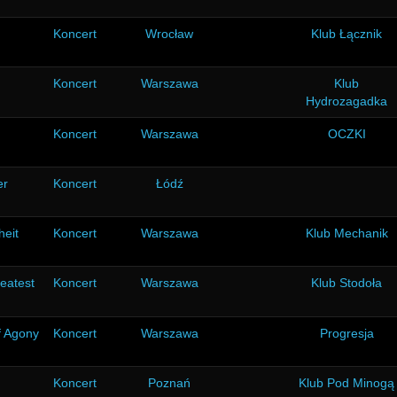
Koncert
Wrocław
Klub Łącznik
Koncert
Warszawa
Klub
Hydrozagadka
Koncert
Warszawa
OCZKI
er
Koncert
Łódź
heit
Koncert
Warszawa
Klub Mechanik
eatest
Koncert
Warszawa
Klub Stodoła
f Agony
Koncert
Warszawa
Progresja
Koncert
Poznań
Klub Pod Minogą