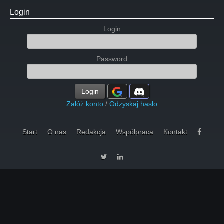
Login
Login
Password
Login
Załóż konto
/
Odzyskaj hasło
Start
O nas
Redakcja
Współpraca
Kontakt