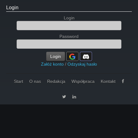
Login
Login
Password
Login
Załóż konto
/
Odzyskaj hasło
Start
O nas
Redakcja
Współpraca
Kontakt