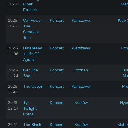
10-10
Einer
Mec
Freiheit
2026-
Cat Power -
Koncert
Warszawa
Klub 
10-14
The
Greatest
Tour
2026-
Hatebreed
Koncert
Warszawa
Pro
11-06
+ Life Of
Agony
2026-
Get The
Koncert
Poznań
Klu
11-24
Shot
Mi
2026-
The Ocean
Koncert
Warszawa
Pr
12-08
2026-
Tyr +
Koncert
Kraków
Hyp
12-17
Twilight
Force
2027-
The Black
Koncert
Kraków
Klub 