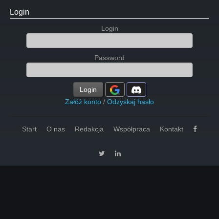
Login
Login
Password
Login
Załóż konto
/
Odzyskaj hasło
Start
O nas
Redakcja
Współpraca
Kontakt