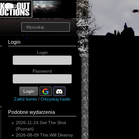
Login
Login
Password
Login
Załóż konto
/
Odzyskaj hasło
Podobne wydarzenia
2026-11-24
Get The Shot
(Poznań)
2026-08-09
This Will Destroy