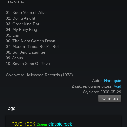
Tracklista:
01. Keep Yourself Alive
02. Doing Alright
03. Great King Rat
04. My Fairy King
05. Liar
06. The Night Comes Down
07. Modern Times Rock'n'Roll
08. Son And Daughter
09. Jesus
10. Seven Seas Of Rhye
Wydawca: Hollywood Records (1973)
Autor:
Harlequin
Zaakceptowane przez:
Void
Wysłano:
2008-05-29
Komentarz
Tags
hard rock
classic rock
Queen