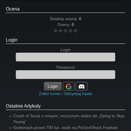
Ocena
Średnia ocena:
0
Oceny:
0
Login
Login
Password
Login
Załóż konto
/
Odzyskaj hasło
Ostatnie Artykuły
Crush of Souls z nowym, mrocznym wideo do „Dying to Stay
Young”
Godsmack przed 700 tys. osób na Pol'and'Rock Festival