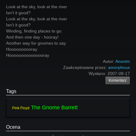
Look at the sky, look at the river
Isn't it good?
Look at the sky, look at the river
Isn't it good?
Winding, finding places to go.
And then one day - hooray!
Another way for gnomes to say
Hoooooooooray.
Hooooooooooooooray
Autor:
Anonim
Zaakceptowane przez:
amorphous
Wysłano:
2007-08-17
Komentarz
Tags
The Gnome Barrett
Pink Floyd
Ocena