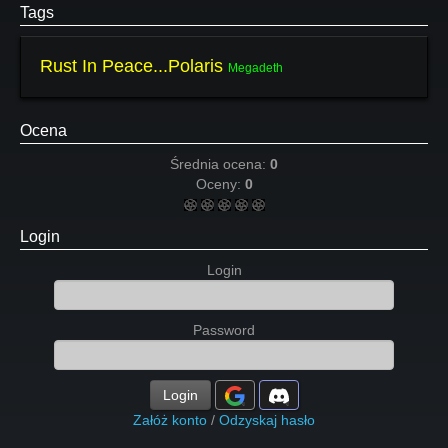
Tags
Rust In Peace...Polaris
Megadeth
Ocena
Średnia ocena:
0
Oceny:
0
Login
Login
Password
Login
Załóż konto
/
Odzyskaj hasło