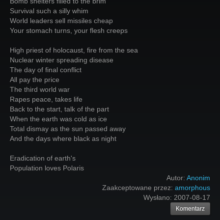
Bomb shelters filled to the brim
Survival such a silly whim
World leaders sell missiles cheap
Your stomach turns, your flesh creeps
High priest of holocaust, fire from the sea
Nuclear winter spreading disease
The day of final conflict
All pay the price
The third world war
Rapes peace, takes life
Back to the start, talk of the part
When the earth was cold as ice
Total dismay as the sun passed away
And the days where black as night
Eradication of earth's
Population loves Polaris
Autor:
Anonim
Zaakceptowane przez:
amorphous
Wysłano:
2007-08-17
Komentarz