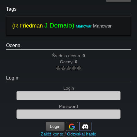
Tags
J Demaio)
(R Friedman
Manowar
Manowar
Ocena
Średnia ocena:
0
Oceny:
0
Login
Login
Password
Login
Załóż konto
/
Odzyskaj hasło