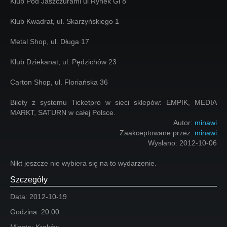
Klub Pod Jaszczurami ul Rynek Gł 8
Klub Kwadrat, ul. Skarżyńskiego 1
Metal Shop, ul. Długa 17
Klub Dziekanat, ul. Pędzichów 23
Carton Shop, ul. Floriańska 36
Bilety z systemu Ticketpro w sieci sklepów: EMPIK, MEDIA
MARKT, SATURN w całej Polsce.
Autor:
minawi
Zaakceptowane przez:
minawi
Wysłano:
2012-10-06
Nikt jeszcze nie wybiera się na to wydarzenie.
Szczegóły
Data:
2012-10-19
Godzina:
20:00