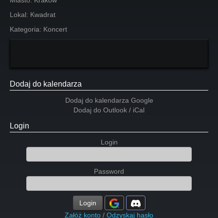
Miasto:
Kraków
Lokal:
Kwadrat
Kategoria:
Koncert
Dodaj do kalendarza
Dodaj do kalendarza Google
Dodaj do Outlook / iCal
Login
Login
Password
Login
Załóż konto
/
Odzyskaj hasło