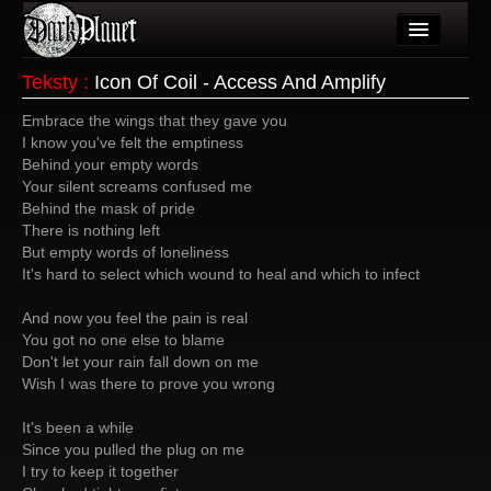
Artykuły
Teksty
:
Icon Of Coil - Access And Amplify
Użytkownicy
Embrace the wings that they gave you
I know you've felt the emptiness
Wydarzenia
Behind your empty words
Your silent screams confused me
Galeria
Behind the mask of pride
There is nothing left
Forum
But empty words of loneliness
It's hard to select which wound to heal and which to infect
Więcej
And now you feel the pain is real
Login
You got no one else to blame
Don't let your rain fall down on me
Wish I was there to prove you wrong
It's been a while
Since you pulled the plug on me
I try to keep it together