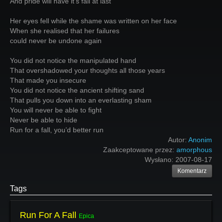
And pride will have it’s fall at last
Her eyes fell while the shame was written on her face
When she realised that her failures
could never be undone again
You did not notice the manipulated hand
That overshadowed your thoughts all those years
That made you insecure
You did not notice the ancient shifting sand
That pulls you down into an everlasting sham
You will never be able to fight
Never be able to hide
Run for a fall, you’d better run
Autor:
Anonim
Zaakceptowane przez:
amorphous
Wysłano:
2007-08-17
Komentarz
Tags
Run For A Fall
Epica