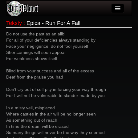
Artykuły
Teksty
:
Epica - Run For A Fall
Użytkownicy
Do not use the past as an alibi
For all of your deficiencies always standing by
Wydarzenia
Face your negligence, do not fool yourself
Shortcomings will soon appear
Galeria
For weakness shows itself
Forum
Blind from your success and all of the excess
Deaf from the praise you had
Więcej
Don’t cry out of self pity in forcing your way through
Login
For I will not be vulnerable to slander made by you
In a misty veil, misplaced
Where castles in the air will be no longer seen
As something out of reach
In time the dream will be erased
So many things will never be the way they seemed