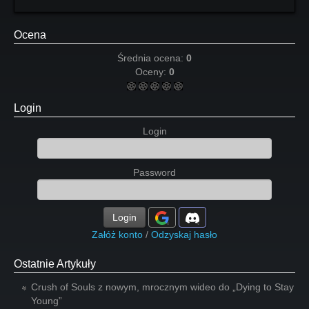
Ocena
Średnia ocena:
0
Oceny:
0
Login
Login
Password
Login
Załóż konto
/
Odzyskaj hasło
Ostatnie Artykuły
Crush of Souls z nowym, mrocznym wideo do „Dying to Stay
Young”